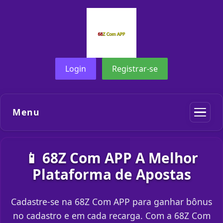
Login
Registrar-se
Menu
📱 68Z Com APP A Melhor
Plataforma de Apostas
Cadastre-se na 68Z Com APP para ganhar bônus
no cadastro e em cada recarga. Com a 68Z Com