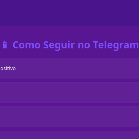
📱 Como Seguir no Telegram
ositivo