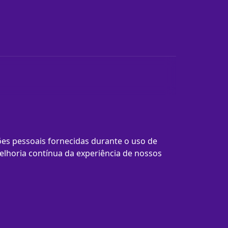
es pessoais fornecidas durante o uso de
elhoria contínua da experiência de nossos