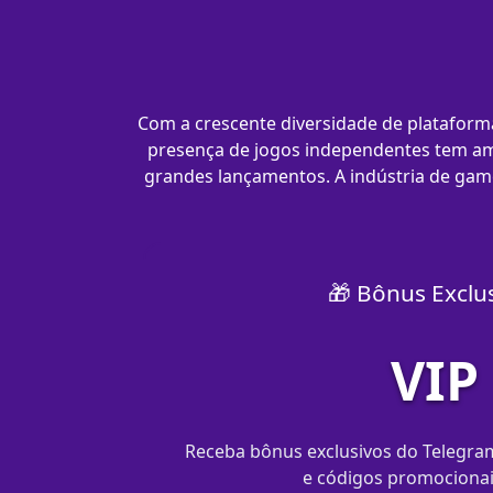
Com a crescente diversidade de plataform
presença de jogos independentes tem amp
grandes lançamentos. A indústria de games
🎁 Bônus Exclu
VIP
Receba bônus exclusivos do Telegra
e códigos promocionai