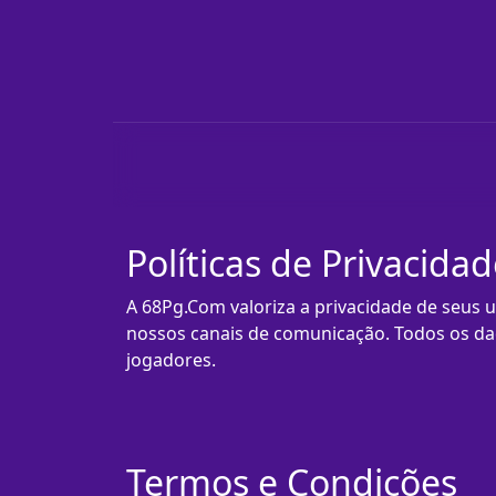
Políticas de Privacida
A 68Pg.Com valoriza a privacidade de seus
nossos canais de comunicação. Todos os dad
jogadores.
Termos e Condições