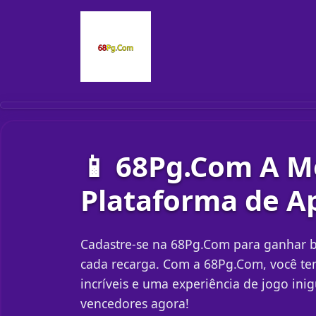
📱 68Pg.Com A M
Plataforma de A
Cadastre-se na 68Pg.Com para ganhar 
cada recarga. Com a 68Pg.Com, você t
incríveis e uma experiência de jogo inig
vencedores agora!