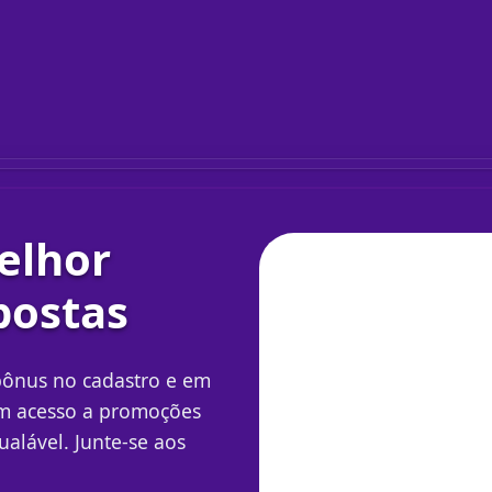
elhor
postas
bônus no cadastro e em
em acesso a promoções
ualável. Junte-se aos