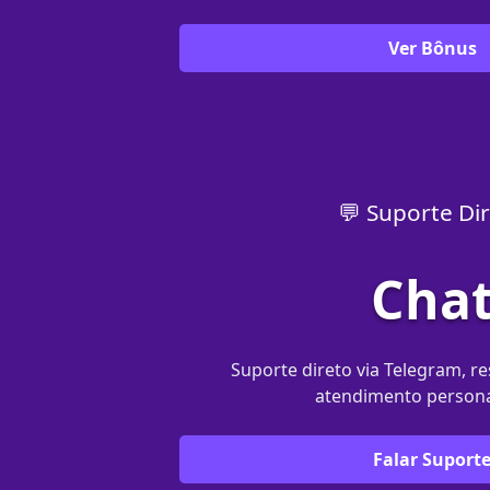
Ver Bônus
💬 Suporte Di
Cha
Suporte direto via Telegram, r
atendimento persona
Falar Suport