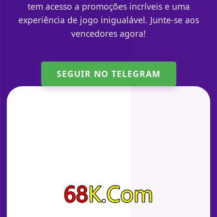
tem acesso a promoções incríveis e uma
experiência de jogo inigualável. Junte-se aos
vencedores agora!
SEGUIR NO TELEGRAM