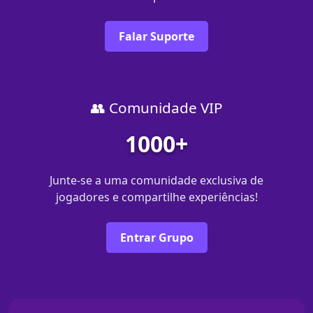
Falar Suporte
👥 Comunidade VIP
1000+
Junte-se a uma comunidade exclusiva de
jogadores e compartilhe experiências!
Entrar Grupo