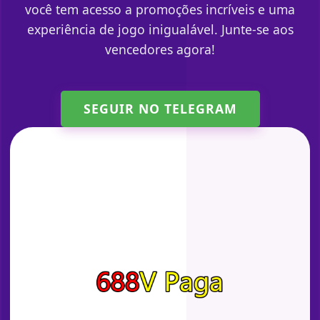
você tem acesso a promoções incríveis e uma
experiência de jogo inigualável. Junte-se aos
vencedores agora!
SEGUIR NO TELEGRAM