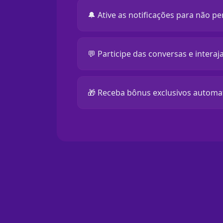
🔔 Ative as notificações para não p
💬 Participe das conversas e interaj
🎁 Receba bônus exclusivos autom