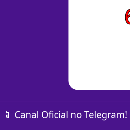
📱 Canal Oficial no Telegram!