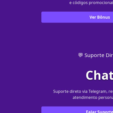
e códigos promocionai
Ver Bônus
💬 Suporte Di
Cha
Suporte direto via Telegram, r
atendimento persona
Falar Suport