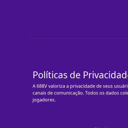
Políticas de Privacida
A 688V valoriza a privacidade de seus usuá
canais de comunicação. Todos os dados cole
jogadores.