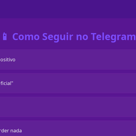
📱 Como Seguir no Telegram
ositivo
icial"
erder nada