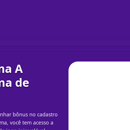
ma A
ma de
anhar bônus no cadastro
ma, você tem acesso a