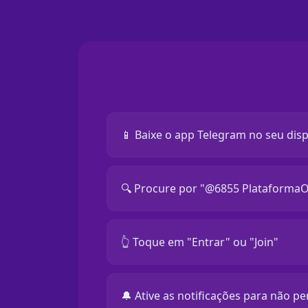
📱 Baixe o app Telegram no seu disp
🔍 Procure por "@6855 PlataformaOf
👆 Toque em "Entrar" ou "Join"
🔔 Ative as notificações para não p