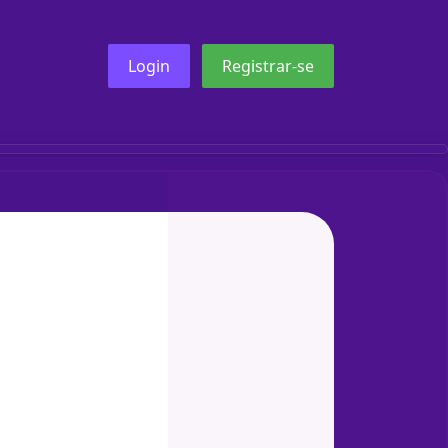
Login
Registrar-se