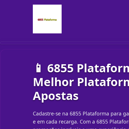
📱 6855 Platafor
Melhor Platafor
Apostas
Cadastre-se na 6855 Plataforma para g
e em cada recarga. Com a 6855 Platafor