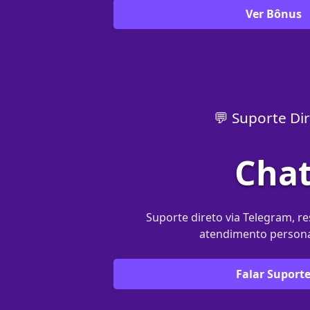
Ver Bônus
💬 Suporte Di
Cha
Suporte direto via Telegram, r
atendimento persona
Falar Suport