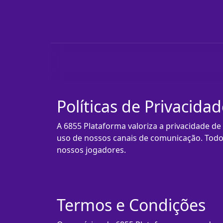
Políticas de Privacida
A 6855 Plataforma valoriza a privacidade d
uso de nossos canais de comunicação. Todos
nossos jogadores.
Termos e Condições