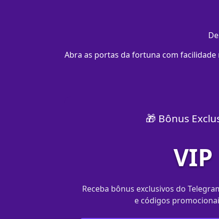
De
Abra as portas da fortuna com facilidade
🎁 Bônus Exclu
VIP
Receba bônus exclusivos do Telegra
e códigos promocionai