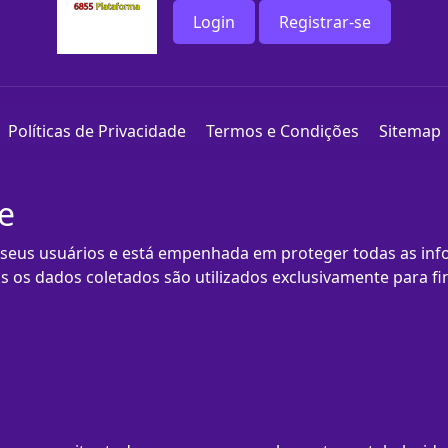
Login
Registrar-se
Políticas de Privacidade
Termos e Condições
Sitemap
de
e seus usuários e está empenhada em proteger todas as in
 os dados coletados são utilizados exclusivamente para fi