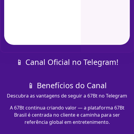
📱 Canal Oficial no Telegram!
📱 Benefícios do Canal
Descubra as vantagens de seguir a 67Bt no Telegram
A 67Bt continua criando valor — a plataforma 67Bt
Brasil é centrada no cliente e caminha para ser
referência global em entretenimento.