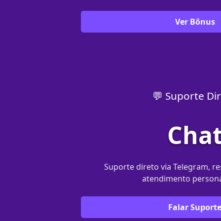
Ver Bônus
💬 Suporte Di
Cha
Suporte direto via Telegram, r
atendimento persona
Falar Suport