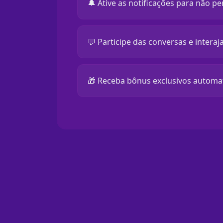
🔔 Ative as notificações para não p
💬 Participe das conversas e interaj
🎁 Receba bônus exclusivos autom