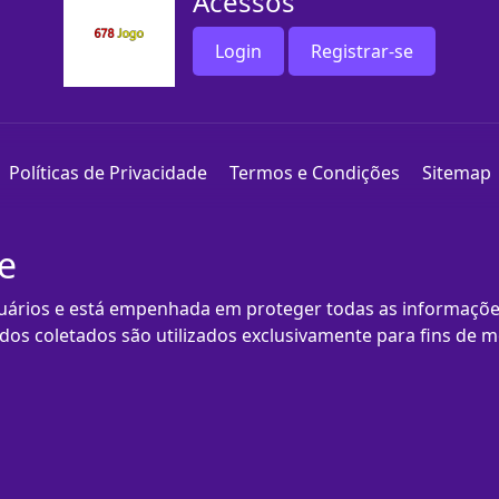
Acessos
Login
Registrar-se
Políticas de Privacidade
Termos e Condições
Sitemap
de
usuários e está empenhada em proteger todas as informaçõe
os coletados são utilizados exclusivamente para fins de m