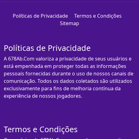
Políticas de Privacidade
Termos e Condições
Sitemap
Políticas de Privacidade
A 678Ab.Com valoriza a privacidade de seus usuários e
está empenhada em proteger todas as informações
pessoais fornecidas durante o uso de nossos canais de
comunicação. Todos os dados coletados são utilizados
exclusivamente para fins de melhoria contínua da
experiência de nossos jogadores.
Termos e Condições