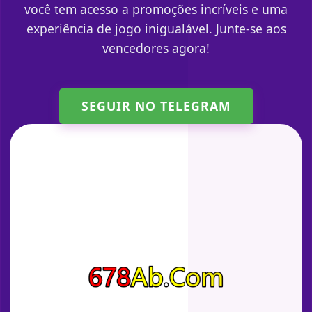
você tem acesso a promoções incríveis e uma
experiência de jogo inigualável. Junte-se aos
vencedores agora!
SEGUIR NO TELEGRAM