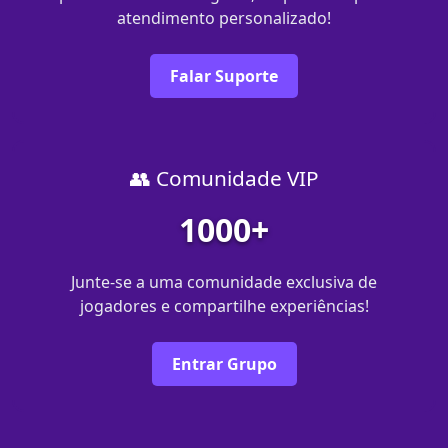
atendimento personalizado!
Falar Suporte
👥 Comunidade VIP
1000+
Junte-se a uma comunidade exclusiva de
jogadores e compartilhe experiências!
Entrar Grupo