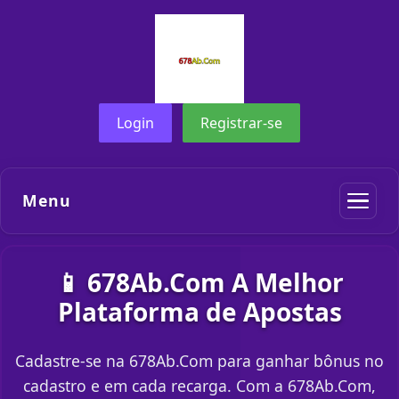
Login
Registrar-se
Menu
📱 678Ab.Com A Melhor
Plataforma de Apostas
Cadastre-se na 678Ab.Com para ganhar bônus no
cadastro e em cada recarga. Com a 678Ab.Com,