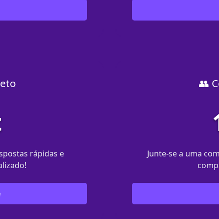
reto
👥 
t
espostas rápidas e
Junte-se a uma com
lizado!
compa
e