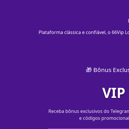
Plataforma clássica e confiável, o 66Vip 
🎁 Bônus Exclu
VIP
Receba bônus exclusivos do Telegra
e códigos promocionai