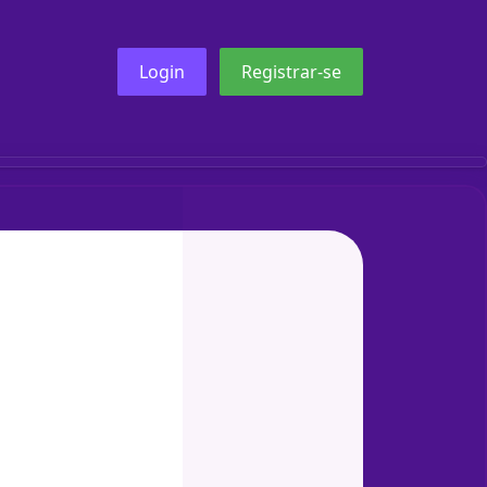
Login
Registrar-se