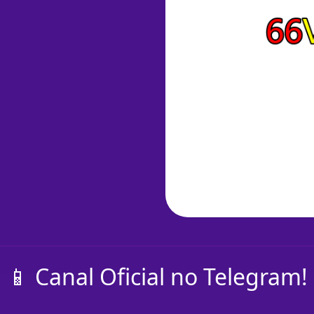
📱 Canal Oficial no Telegram!