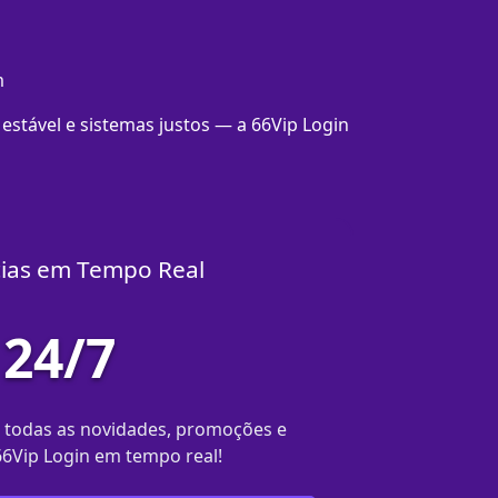
m
 estável e sistemas justos — a 66Vip Login
cias em Tempo Real
24/7
e todas as novidades, promoções e
66Vip Login em tempo real!