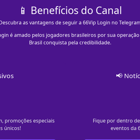
📱 Benefícios do Canal
Descubra as vantagens de seguir a 66Vip Login no Telegra
Login é amado pelos jogadores brasileiros por sua operação
Brasil conquista pela credibilidade.
sivos
📢 Notí
m, promoções especiais
Fique por dentro d
s únicos!
eventos da 