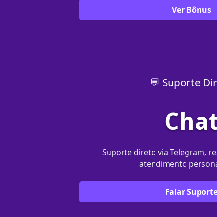
Ver Bônus
💬 Suporte Di
Cha
Suporte direto via Telegram, r
atendimento persona
Falar Suport