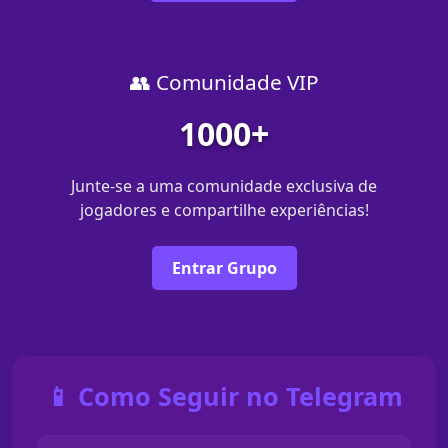
👥 Comunidade VIP
1000+
Junte-se a uma comunidade exclusiva de
jogadores e compartilhe experiências!
Entrar Grupo
📱 Como Seguir no Telegram