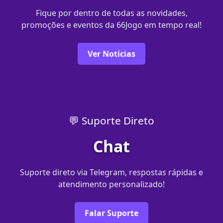
Fique por dentro de todas as novidades,
promoções e eventos da 66Jogo em tempo real!
Ver Notícias
💬 Suporte Direto
Chat
Suporte direto via Telegram, respostas rápidas e
atendimento personalizado!
Falar Suporte