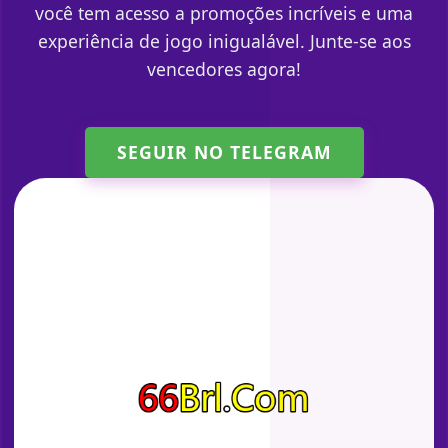
você tem acesso a promoções incríveis e uma
experiência de jogo inigualável. Junte-se aos
vencedores agora!
SEGUIR NO TELEGRAM