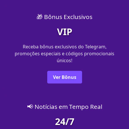
🎁 Bônus Exclusivos
VIP
Receba bônus exclusivos do Telegram,
promoções especiais e códigos promocionais
únicos!
Ver Bônus
📢 Notícias em Tempo Real
24/7