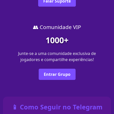
Falar Suporte
👥 Comunidade VIP
1000+
Junte-se a uma comunidade exclusiva de
jogadores e compartilhe experiências!
Entrar Grupo
📱 Como Seguir no Telegram