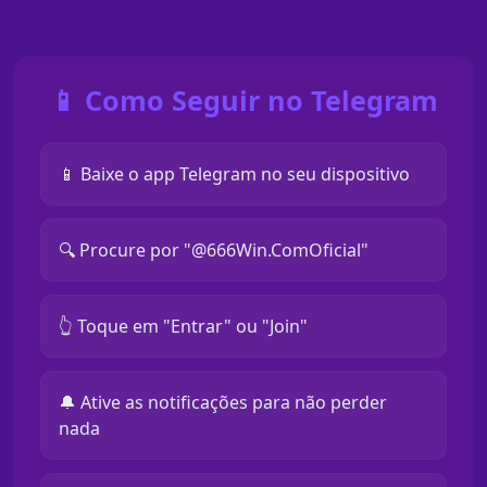
📱 Como Seguir no Telegram
📱 Baixe o app Telegram no seu dispositivo
🔍 Procure por "@666Win.ComOficial"
👆 Toque em "Entrar" ou "Join"
🔔 Ative as notificações para não perder
nada