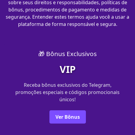
sobre seus direitos e responsabilidades, políticas de
bônus, procedimentos de pagamento e medidas de
segurança. Entender estes termos ajuda você a usar a
plataforma de forma responsável e segura.
🎁 Bônus Exclusivos
VIP
Receba bônus exclusivos do Telegram,
promoções especiais e códigos promocionais
únicos!
Ver Bônus