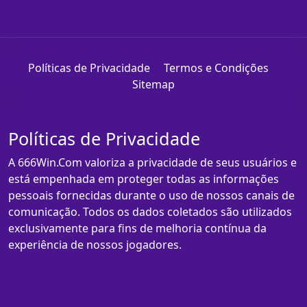
Políticas de Privacidade
Termos e Condições
Sitemap
Políticas de Privacidade
A 666Win.Com valoriza a privacidade de seus usuários e
está empenhada em proteger todas as informações
pessoais fornecidas durante o uso de nossos canais de
comunicação. Todos os dados coletados são utilizados
exclusivamente para fins de melhoria contínua da
experiência de nossos jogadores.