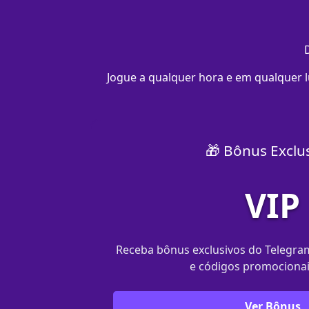
Jogue a qualquer hora e em qualquer l
🎁 Bônus Exclu
VIP
Receba bônus exclusivos do Telegra
e códigos promocionai
Ver Bônus