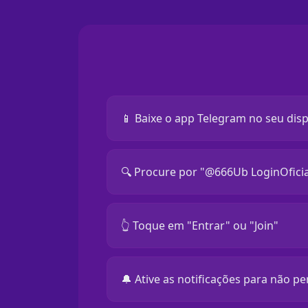
📱 Baixe o app Telegram no seu disp
🔍 Procure por "@666Ub LoginOficia
👆 Toque em "Entrar" ou "Join"
🔔 Ative as notificações para não p