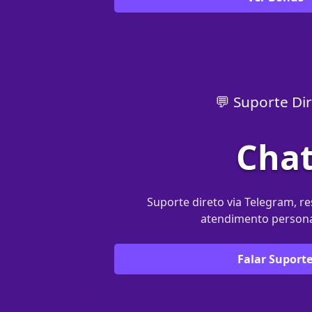
💬 Suporte Di
Cha
Suporte direto via Telegram, r
atendimento persona
Falar Suport