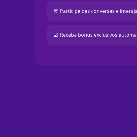
💬 Participe das conversas e interaj
🎁 Receba bônus exclusivos autom