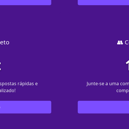
reto
👥 
t
espostas rápidas e
Junte-se a uma com
lizado!
compa
e