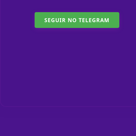
SEGUIR NO TELEGRAM