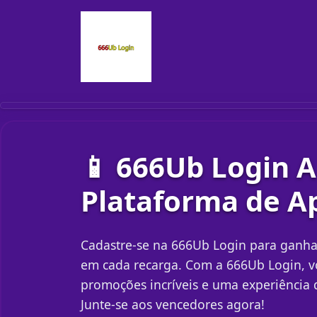
📱 666Ub Login 
Plataforma de A
Cadastre-se na 666Ub Login para ganha
em cada recarga. Com a 666Ub Login, v
promoções incríveis e uma experiência d
Junte-se aos vencedores agora!