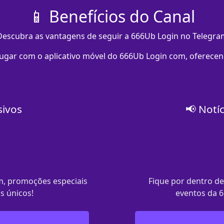
📱 Benefícios do Canal
Descubra as vantagens de seguir a 666Ub Login no Telegra
ugar com o aplicativo móvel do 666Ub Login com​, oferecend
sivos
📢 Notí
m, promoções especiais
Fique por dentro d
s únicos!
eventos da 