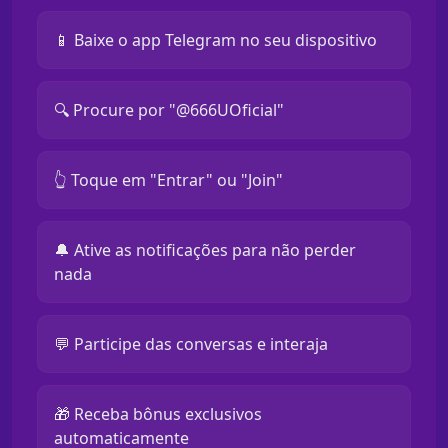
📱 Baixe o app Telegram no seu dispositivo
🔍 Procure por "@666UOficial"
👆 Toque em "Entrar" ou "Join"
🔔 Ative as notificações para não perder
nada
💬 Participe das conversas e interaja
🎁 Receba bônus exclusivos
automaticamente