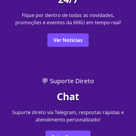
Fique por dentro de todas as novidades,
promoções e eventos da 666U em tempo real!
Ver Notícias
💬 Suporte Direto
Chat
Suporte direto via Telegram, respostas rápidas e
atendimento personalizado!