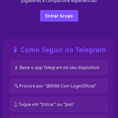
jogadores e compartilhe experiências!
Entrar Grupo
📱 Como Seguir no Telegram
📱 Baixe o app Telegram no seu dispositivo
🔍 Procure por "@6566 Com LoginOficial"
👆 Toque em "Entrar" ou "Join"