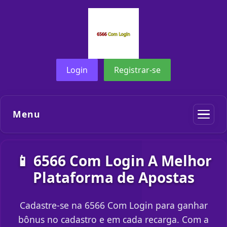
Login
Registrar-se
Menu
📱 6566 Com Login A Melhor
Plataforma de Apostas
Cadastre-se na 6566 Com Login para ganhar
bônus no cadastro e em cada recarga. Com a