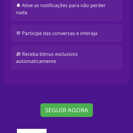
🔔 Ative as notificações para não perder
nada
💬 Participe das conversas e interaja
🎁 Receba bônus exclusivos
automaticamente
SEGUIR AGORA