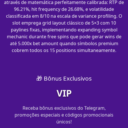
através de matemática perfeitamente calibrada: RTP de
96.21%, hit frequency de 26.68%, e volatilidade
classificada em 8/10 na escala de variance profiling. O
slot emprega grid layout clássico de 5×3 com 10
paylines fixas, implementando expanding symbol
mechanic durante free spins que pode gerar wins de
até 5.000x bet amount quando símbolos premium
cobrem todos os 15 positions simultaneamente.
🎁 Bônus Exclusivos
VIP
Receba bônus exclusivos do Telegram,
promoções especiais e códigos promocionais
únicos!