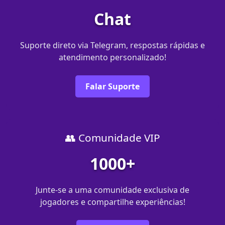
Chat
Suporte direto via Telegram, respostas rápidas e
atendimento personalizado!
Falar Suporte
👥 Comunidade VIP
1000+
Junte-se a uma comunidade exclusiva de
jogadores e compartilhe experiências!