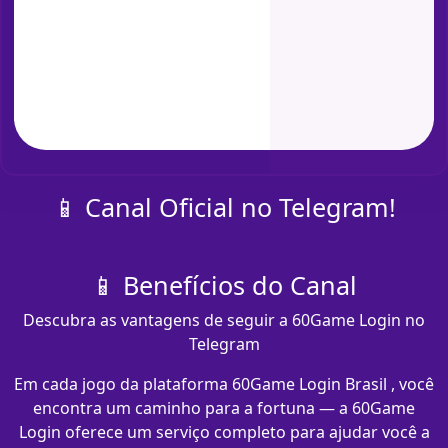
📱 Canal Oficial no Telegram!
📱 Benefícios do Canal
Descubra as vantagens de seguir a 60Game Login no
Telegram
Em cada jogo da plataforma 60Game Login Brasil , você
encontra um caminho para a fortuna — a 60Game
Login oferece um serviço completo para ajudar você a