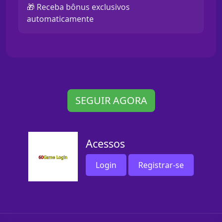
🎁 Receba bônus exclusivos
automaticamente
SEGUIR AGORA
Acessos
Login
Registrar-se