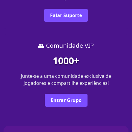
Falar Suporte
👥 Comunidade VIP
1000+
Junte-se a uma comunidade exclusiva de
jogadores e compartilhe experiências!
Entrar Grupo