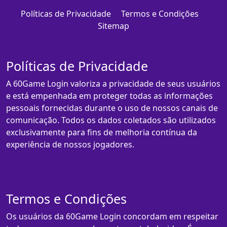
Políticas de Privacidade
Termos e Condições
Sitemap
Políticas de Privacidade
A 60Game Login valoriza a privacidade de seus usuários
e está empenhada em proteger todas as informações
pessoais fornecidas durante o uso de nossos canais de
comunicação. Todos os dados coletados são utilizados
exclusivamente para fins de melhoria contínua da
experiência de nossos jogadores.
Termos e Condições
Os usuários da 60Game Login concordam em respeitar