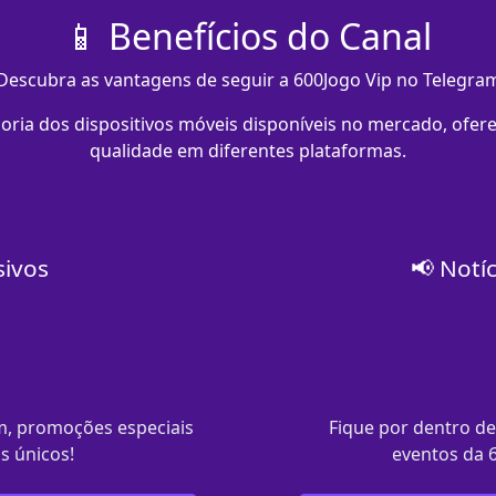
📱 Benefícios do Canal
Descubra as vantagens de seguir a 600Jogo Vip no Telegra
ioria dos dispositivos móveis disponíveis no mercado, ofer
qualidade em diferentes plataformas.
sivos
📢 Notí
m, promoções especiais
Fique por dentro d
s únicos!
eventos da 