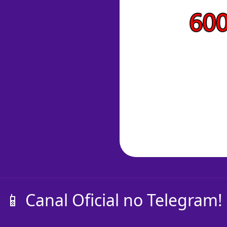
📱 Canal Oficial no Telegram!