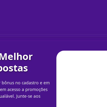
 Melhor
postas
r bônus no cadastro e em
 tem acesso a promoções
ualável. Junte-se aos