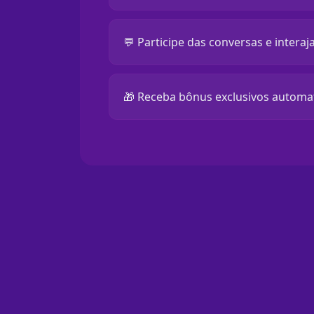
💬 Participe das conversas e interaj
🎁 Receba bônus exclusivos autom