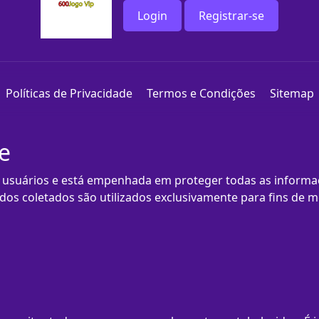
Login
Registrar-se
Políticas de Privacidade
Termos e Condições
Sitemap
de
us usuários e está empenhada em proteger todas as informa
os coletados são utilizados exclusivamente para fins de m