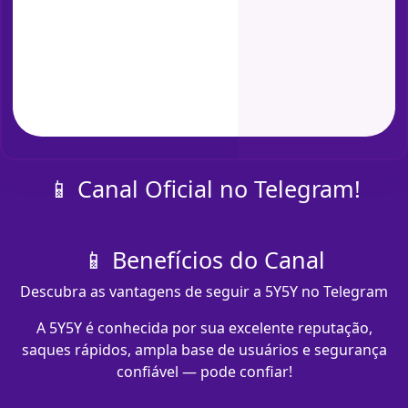
📱 Canal Oficial no Telegram!
📱 Benefícios do Canal
Descubra as vantagens de seguir a 5Y5Y no Telegram
A 5Y5Y é conhecida por sua excelente reputação,
saques rápidos, ampla base de usuários e segurança
confiável — pode confiar!