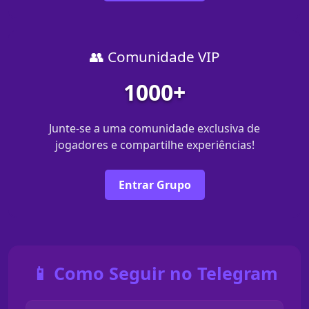
👥 Comunidade VIP
1000+
Junte-se a uma comunidade exclusiva de
jogadores e compartilhe experiências!
Entrar Grupo
📱 Como Seguir no Telegram