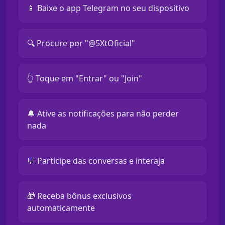
📱 Baixe o app Telegram no seu dispositivo
🔍 Procure por "@5XtOficial"
👆 Toque em "Entrar" ou "Join"
🔔 Ative as notificações para não perder
nada
💬 Participe das conversas e interaja
🎁 Receba bônus exclusivos
automaticamente