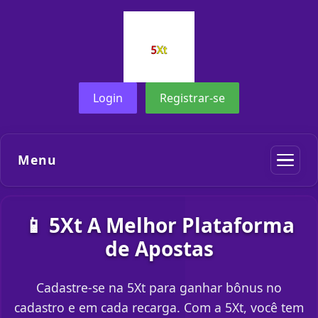
Login
Registrar-se
Menu
📱 5Xt A Melhor Plataforma
de Apostas
Cadastre-se na 5Xt para ganhar bônus no
cadastro e em cada recarga. Com a 5Xt, você tem