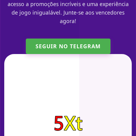
acesso a promoções incríveis e uma experiência
de jogo inigualável. Junte-se aos vencedores
agora!
SEGUIR NO TELEGRAM