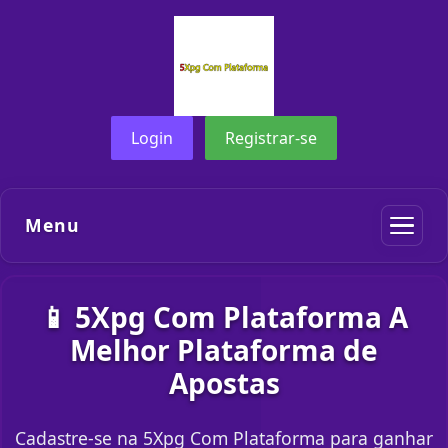
Login
Registrar-se
Menu
📱 5Xpg Com Plataforma A
Melhor Plataforma de
Apostas
Cadastre-se na 5Xpg Com Plataforma para ganhar