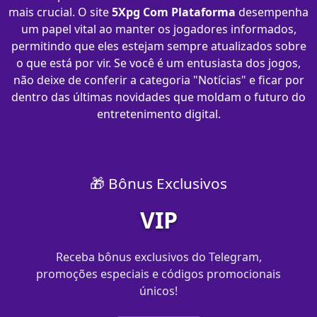
mais crucial. O site
5Xpg Com Plataforma
desempenha
um papel vital ao manter os jogadores informados,
permitindo que eles estejam sempre atualizados sobre
o que está por vir. Se você é um entusiasta dos jogos,
não deixe de conferir a categoria "Notícias" e ficar por
dentro das últimas novidades que moldam o futuro do
entretenimento digital.
🎁 Bônus Exclusivos
VIP
Receba bônus exclusivos do Telegram,
promoções especiais e códigos promocionais
únicos!