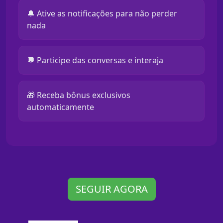
🔔 Ative as notificações para não perder
nada
💬 Participe das conversas e interaja
🎁 Receba bônus exclusivos
automaticamente
SEGUIR AGORA