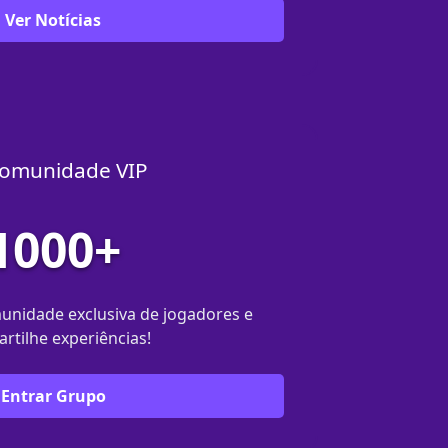
Ver Notícias
Comunidade VIP
1000+
unidade exclusiva de jogadores e
rtilhe experiências!
Entrar Grupo