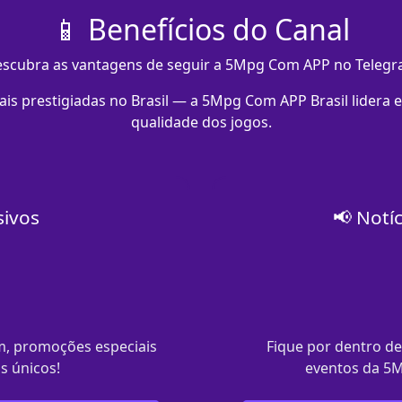
📱 Benefícios do Canal
scubra as vantagens de seguir a 5Mpg Com APP no Teleg
 prestigiadas no Brasil — a 5Mpg Com APP Brasil lidera 
qualidade dos jogos.
sivos
📢 Notí
m, promoções especiais
Fique por dentro d
s únicos!
eventos da 5