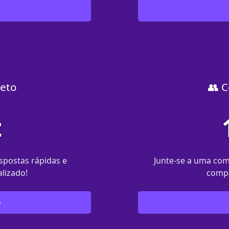
reto
👥 
t
espostas rápidas e
Junte-se a uma com
lizado!
compa
e