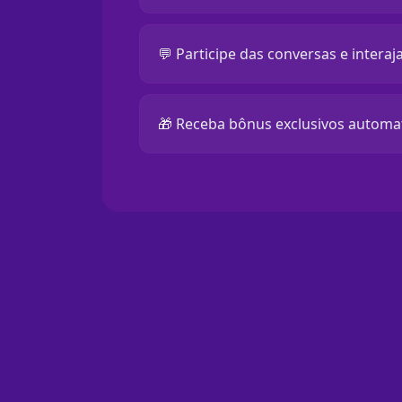
💬 Participe das conversas e interaj
🎁 Receba bônus exclusivos autom