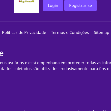
Login
Registrar-se
Políticas de Privacidade
Termos e Condições
Sitemap
de
seus usuários e está empenhada em proteger todas as info
dados coletados são utilizados exclusivamente para fins d