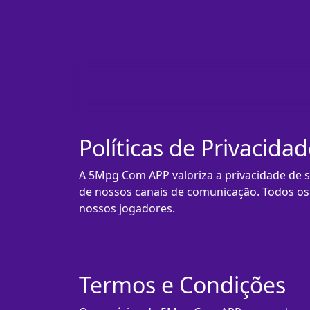
Políticas de Privacida
A 5Mpg Com APP valoriza a privacidade de 
de nossos canais de comunicação. Todos os 
nossos jogadores.
Termos e Condições