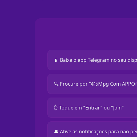
📱 Baixe o app Telegram no seu disp
🔍 Procure por "@5Mpg Com APPOfi
👆 Toque em "Entrar" ou "Join"
🔔 Ative as notificações para não p