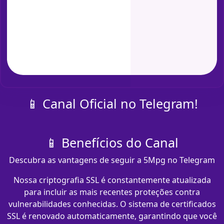
📱 Canal Oficial no Telegram!
📱 Benefícios do Canal
Descubra as vantagens de seguir a 5Mpg no Telegram
Nossa criptografia SSL é constantemente atualizada
para incluir as mais recentes proteções contra
vulnerabilidades conhecidas. O sistema de certificados
SSL é renovado automaticamente, garantindo que você