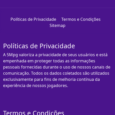
Políticas de Privacidade
Termos e Condições
Sitemap
Políticas de Privacidade
A 5Mpg valoriza a privacidade de seus usuários e está
empenhada em proteger todas as informações
pessoais fornecidas durante o uso de nossos canais de
comunicação. Todos os dados coletados são utilizados
exclusivamente para fins de melhoria contínua da
experiência de nossos jogadores.
Termos e Condições