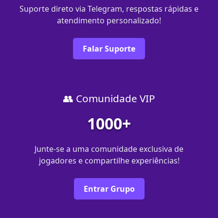
Suporte direto via Telegram, respostas rápidas e
atendimento personalizado!
Falar Suporte
👥 Comunidade VIP
1000+
Junte-se a uma comunidade exclusiva de
jogadores e compartilhe experiências!
Entrar Grupo