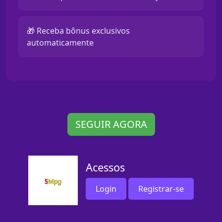
🎁 Receba bônus exclusivos
automaticamente
SEGUIR AGORA
Acessos
Login
Registrar-se