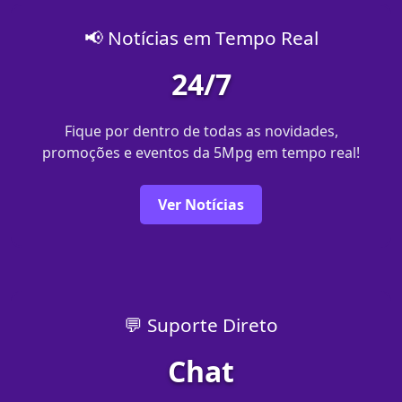
📢 Notícias em Tempo Real
24/7
Fique por dentro de todas as novidades,
promoções e eventos da 5Mpg em tempo real!
Ver Notícias
💬 Suporte Direto
Chat