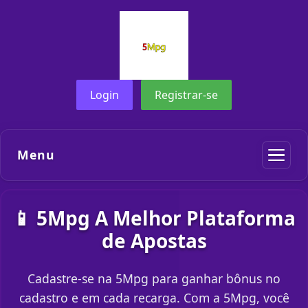
Login
Registrar-se
Menu
📱 5Mpg A Melhor Plataforma
de Apostas
Cadastre-se na 5Mpg para ganhar bônus no
cadastro e em cada recarga. Com a 5Mpg, você