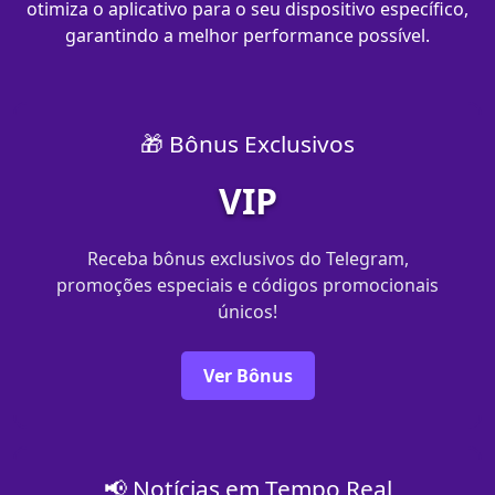
otimiza o aplicativo para o seu dispositivo específico,
garantindo a melhor performance possível.
🎁 Bônus Exclusivos
VIP
Receba bônus exclusivos do Telegram,
promoções especiais e códigos promocionais
únicos!
Ver Bônus
📢 Notícias em Tempo Real