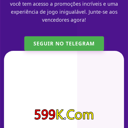
você tem acesso a promoções incríveis e uma
experiência de jogo inigualável. Junte-se aos
vencedores agora!
SEGUIR NO TELEGRAM