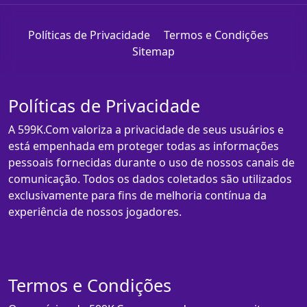
Políticas de Privacidade
Termos e Condições
Sitemap
Políticas de Privacidade
A 599K.Com valoriza a privacidade de seus usuários e
está empenhada em proteger todas as informações
pessoais fornecidas durante o uso de nossos canais de
comunicação. Todos os dados coletados são utilizados
exclusivamente para fins de melhoria contínua da
experiência de nossos jogadores.
Termos e Condições