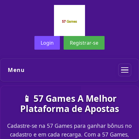
Login
Registrar-se
Menu
📱 57 Games A Melhor
Plataforma de Apostas
Cadastre-se na 57 Games para ganhar bônus no
cadastro e em cada recarga. Com a 57 Games,