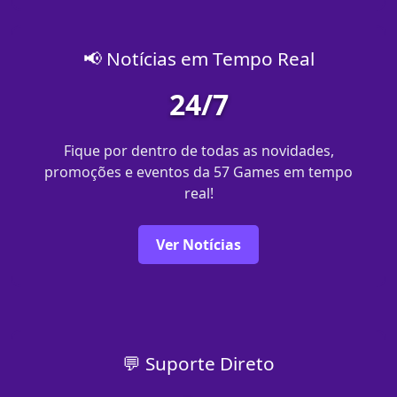
📢 Notícias em Tempo Real
24/7
Fique por dentro de todas as novidades,
promoções e eventos da 57 Games em tempo
real!
Ver Notícias
💬 Suporte Direto