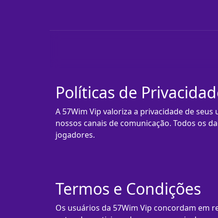
Políticas de Privacida
A 57Wim Vip valoriza a privacidade de seus
nossos canais de comunicação. Todos os dad
jogadores.
Termos e Condições
Os usuários da 57Wim Vip concordam em res