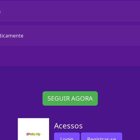
a
aticamente
SEGUIR AGORA
Acessos
Login
Registrar-se