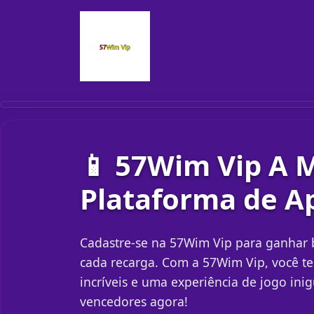
📱 57Wim Vip A 
Plataforma de A
Cadastre-se na 57Wim Vip para ganhar 
cada recarga. Com a 57Wim Vip, você t
incríveis e uma experiência de jogo inig
vencedores agora!