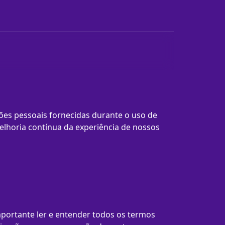
ões pessoais fornecidas durante o uso de
elhoria contínua da experiência de nossos
portante ler e entender todos os termos