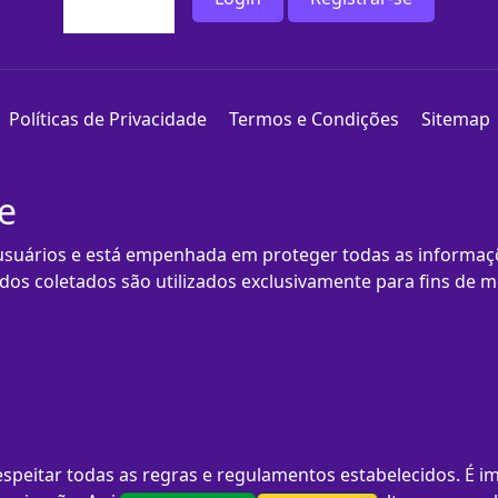
Políticas de Privacidade
Termos e Condições
Sitemap
de
 usuários e está empenhada em proteger todas as informaç
os coletados são utilizados exclusivamente para fins de m
peitar todas as regras e regulamentos estabelecidos. É im