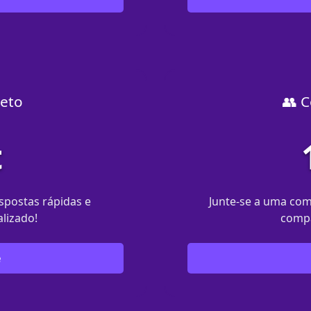
reto
👥 
t
espostas rápidas e
Junte-se a uma com
lizado!
compa
e