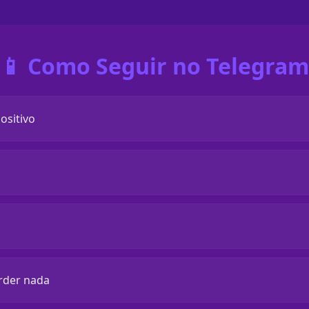
📱 Como Seguir no Telegram
ositivo
erder nada