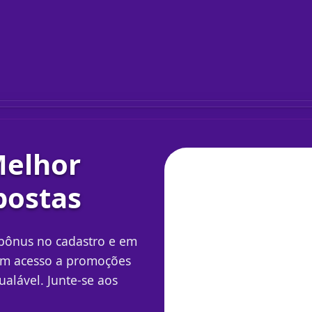
Melhor
postas
bônus no cadastro e em
em acesso a promoções
ualável. Junte-se aos