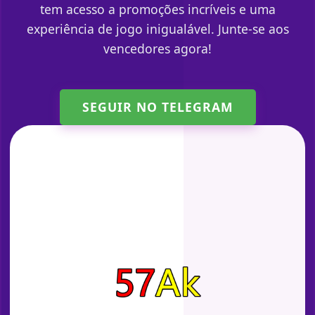
tem acesso a promoções incríveis e uma
experiência de jogo inigualável. Junte-se aos
vencedores agora!
SEGUIR NO TELEGRAM