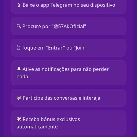
📱 Baixe o app Telegram no seu dispositivo
🔍 Procure por "@57AkOficial"
👆 Toque em "Entrar" ou "Join"
🔔 Ative as notificações para não perder
nada
💬 Participe das conversas e interaja
🎁 Receba bônus exclusivos
automaticamente