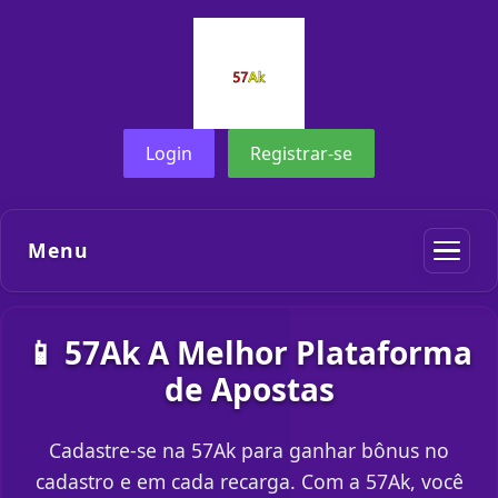
Login
Registrar-se
Menu
📱 57Ak A Melhor Plataforma
de Apostas
Cadastre-se na 57Ak para ganhar bônus no
cadastro e em cada recarga. Com a 57Ak, você