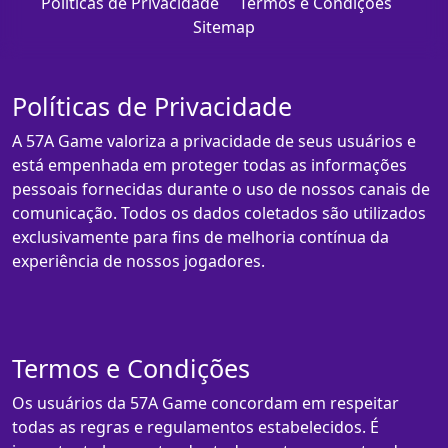
Políticas de Privacidade
Termos e Condições
Sitemap
Políticas de Privacidade
A 57A Game valoriza a privacidade de seus usuários e
está empenhada em proteger todas as informações
pessoais fornecidas durante o uso de nossos canais de
comunicação. Todos os dados coletados são utilizados
exclusivamente para fins de melhoria contínua da
experiência de nossos jogadores.
Termos e Condições
Os usuários da 57A Game concordam em respeitar
todas as regras e regulamentos estabelecidos. É