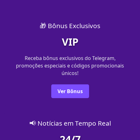
🎁 Bônus Exclusivos
VIP
Receba bônus exclusivos do Telegram,
promoções especiais e códigos promocionais
únicos!
Ver Bônus
📢 Notícias em Tempo Real
24/7