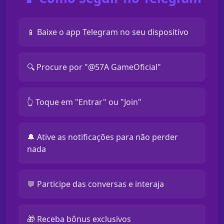
📱 Baixe o app Telegram no seu dispositivo
🔍 Procure por "@57A GameOficial"
👆 Toque em "Entrar" ou "Join"
🔔 Ative as notificações para não perder
nada
💬 Participe das conversas e interaja
🎁 Receba bônus exclusivos