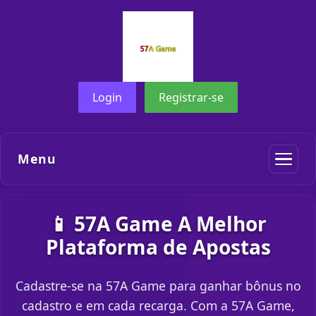
Login
Registrar-se
Menu
📱 57A Game A Melhor
Plataforma de Apostas
Cadastre-se na 57A Game para ganhar bônus no
cadastro e em cada recarga. Com a 57A Game,