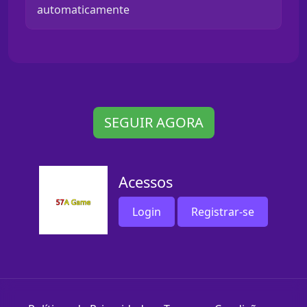
automaticamente
SEGUIR AGORA
Acessos
Login
Registrar-se