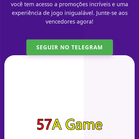
você tem acesso a promoções incríveis e uma
experiência de jogo inigualável. Junte-se aos
vencedores agora!
SEGUIR NO TELEGRAM