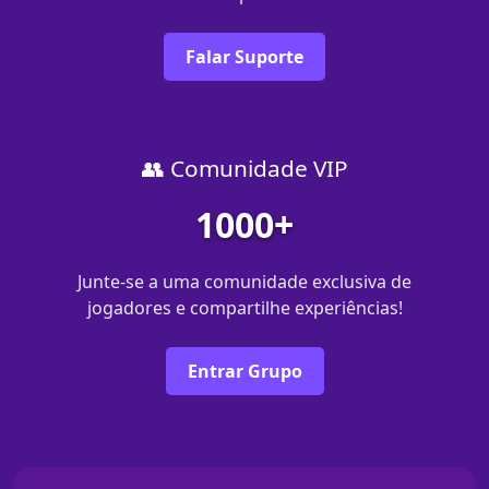
Falar Suporte
👥 Comunidade VIP
1000+
Junte-se a uma comunidade exclusiva de
jogadores e compartilhe experiências!
Entrar Grupo