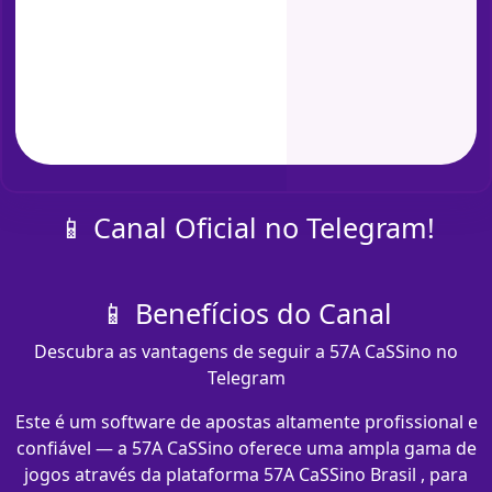
📱 Canal Oficial no Telegram!
📱 Benefícios do Canal
Descubra as vantagens de seguir a 57A CaSSino no
Telegram
Este é um software de apostas altamente profissional e
confiável — a 57A CaSSino oferece uma ampla gama de
jogos através da plataforma 57A CaSSino Brasil , para