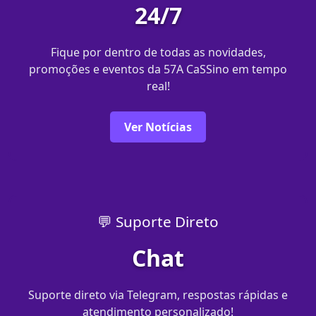
24/7
Fique por dentro de todas as novidades,
promoções e eventos da 57A CaSSino em tempo
real!
Ver Notícias
💬 Suporte Direto
Chat
Suporte direto via Telegram, respostas rápidas e
atendimento personalizado!