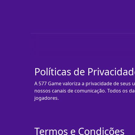
Políticas de Privacida
A 577 Game valoriza a privacidade de seus
nossos canais de comunicação. Todos os dad
jogadores.
Termos e Condições