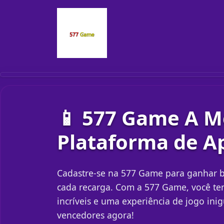
📱 577 Game A M
Plataforma de A
Cadastre-se na 577 Game para ganhar 
cada recarga. Com a 577 Game, você t
incríveis e uma experiência de jogo inig
vencedores agora!