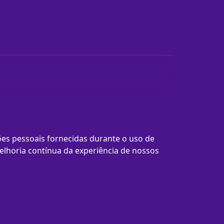
es pessoais fornecidas durante o uso de
elhoria contínua da experiência de nossos