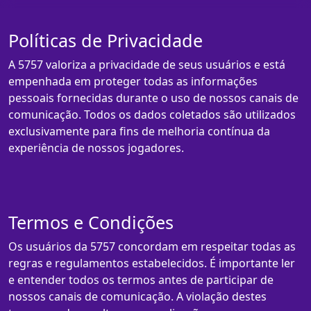
Políticas de Privacidade
A 5757 valoriza a privacidade de seus usuários e está
empenhada em proteger todas as informações
pessoais fornecidas durante o uso de nossos canais de
comunicação. Todos os dados coletados são utilizados
exclusivamente para fins de melhoria contínua da
experiência de nossos jogadores.
Termos e Condições
Os usuários da 5757 concordam em respeitar todas as
regras e regulamentos estabelecidos. É importante ler
e entender todos os termos antes de participar de
nossos canais de comunicação. A violação destes