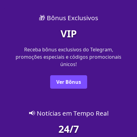
🎁 Bônus Exclusivos
VIP
Receba bônus exclusivos do Telegram,
promoções especiais e códigos promocionais
únicos!
Ver Bônus
📢 Notícias em Tempo Real
24/7