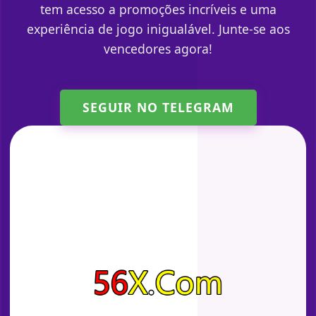
tem acesso a promoções incríveis e uma
experiência de jogo inigualável. Junte-se aos
vencedores agora!
SEGUIR NO TELEGRAM