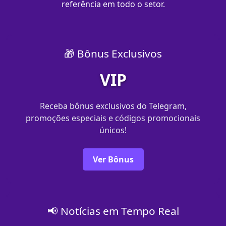
referência em todo o setor.
🎁 Bônus Exclusivos
VIP
Receba bônus exclusivos do Telegram,
promoções especiais e códigos promocionais
únicos!
Ver Bônus
📢 Notícias em Tempo Real