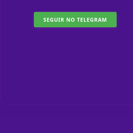
SEGUIR NO TELEGRAM