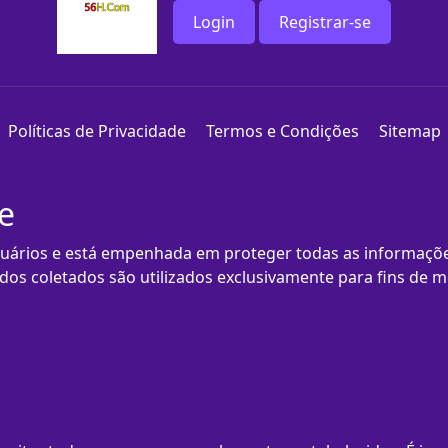
Login
Registrar-se
Políticas de Privacidade
Termos e Condições
Sitemap
de
usuários e está empenhada em proteger todas as informaçõe
os coletados são utilizados exclusivamente para fins de m