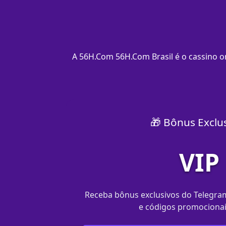
A 56H.Com 56H.Com Brasil é o cassino o
🎁 Bônus Exclu
VIP
Receba bônus exclusivos do Telegra
e códigos promocionai