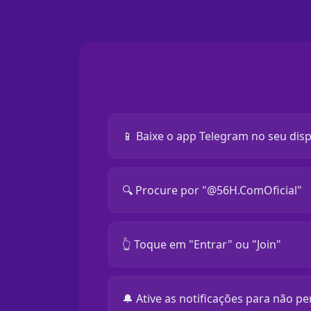
📱 Baixe o app Telegram no seu disp
🔍 Procure por "@56H.ComOficial"
👆 Toque em "Entrar" ou "Join"
🔔 Ative as notificações para não p