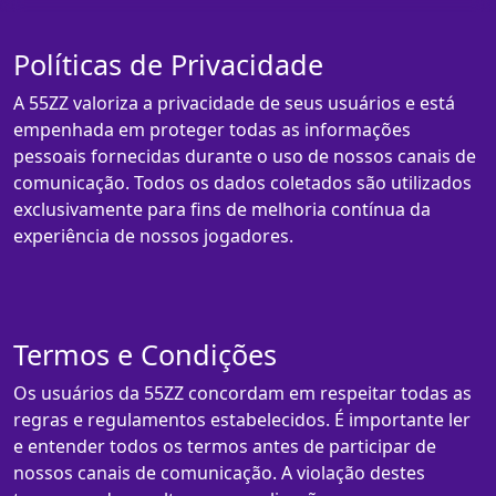
Políticas de Privacidade
A 55ZZ valoriza a privacidade de seus usuários e está
empenhada em proteger todas as informações
pessoais fornecidas durante o uso de nossos canais de
comunicação. Todos os dados coletados são utilizados
exclusivamente para fins de melhoria contínua da
experiência de nossos jogadores.
Termos e Condições
Os usuários da 55ZZ concordam em respeitar todas as
regras e regulamentos estabelecidos. É importante ler
e entender todos os termos antes de participar de
nossos canais de comunicação. A violação destes