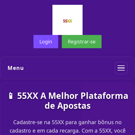
Login
Registrar-se
Menu
📱 55XX A Melhor Plataforma
de Apostas
Cadastre-se na 55XX para ganhar bônus no
cadastro e em cada recarga. Com a 55XX, você