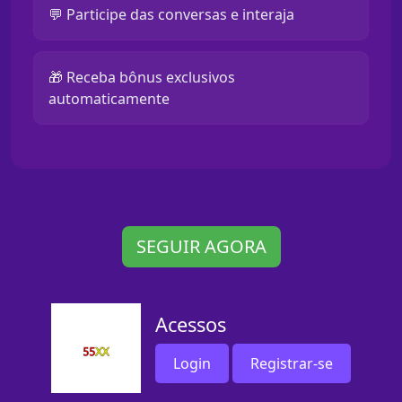
💬 Participe das conversas e interaja
🎁 Receba bônus exclusivos
automaticamente
SEGUIR AGORA
Acessos
Login
Registrar-se