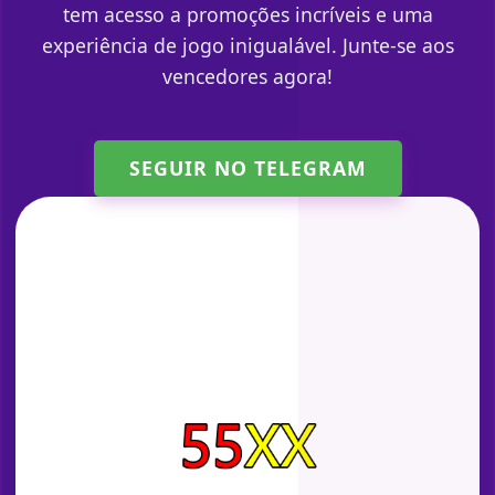
tem acesso a promoções incríveis e uma
experiência de jogo inigualável. Junte-se aos
vencedores agora!
SEGUIR NO TELEGRAM