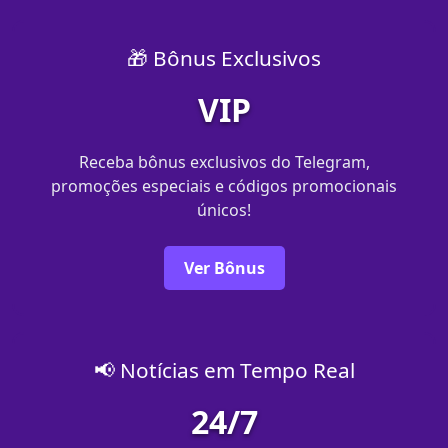
🎁 Bônus Exclusivos
VIP
Receba bônus exclusivos do Telegram,
promoções especiais e códigos promocionais
únicos!
Ver Bônus
📢 Notícias em Tempo Real
24/7