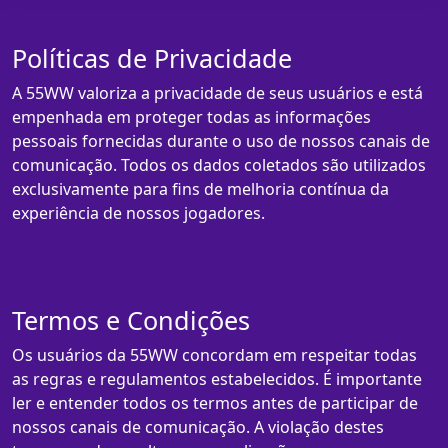
Políticas de Privacidade
A 55WW valoriza a privacidade de seus usuários e está
empenhada em proteger todas as informações
pessoais fornecidas durante o uso de nossos canais de
comunicação. Todos os dados coletados são utilizados
exclusivamente para fins de melhoria contínua da
experiência de nossos jogadores.
Termos e Condições
Os usuários da 55WW concordam em respeitar todas
as regras e regulamentos estabelecidos. É importante
ler e entender todos os termos antes de participar de
nossos canais de comunicação. A violação destes