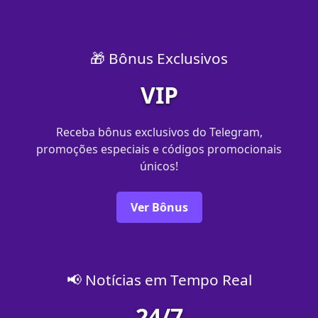
🎁 Bônus Exclusivos
VIP
Receba bônus exclusivos do Telegram,
promoções especiais e códigos promocionais
únicos!
Ver Bônus
📢 Notícias em Tempo Real
24/7