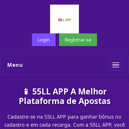
Login
Registrar-se
Menu
📱 55LL APP A Melhor
Plataforma de Apostas
Cadastre-se na 55LL APP para ganhar bônus no
cadastro e em cada recarga. Com a 55LL APP, você