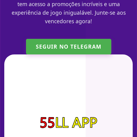
tem acesso a promoções incríveis e uma
experiência de jogo inigualável. Junte-se aos
vencedores agora!
SEGUIR NO TELEGRAM