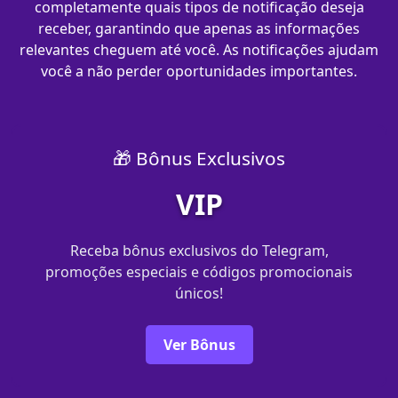
completamente quais tipos de notificação deseja
receber, garantindo que apenas as informações
relevantes cheguem até você. As notificações ajudam
você a não perder oportunidades importantes.
🎁 Bônus Exclusivos
VIP
Receba bônus exclusivos do Telegram,
promoções especiais e códigos promocionais
únicos!
Ver Bônus