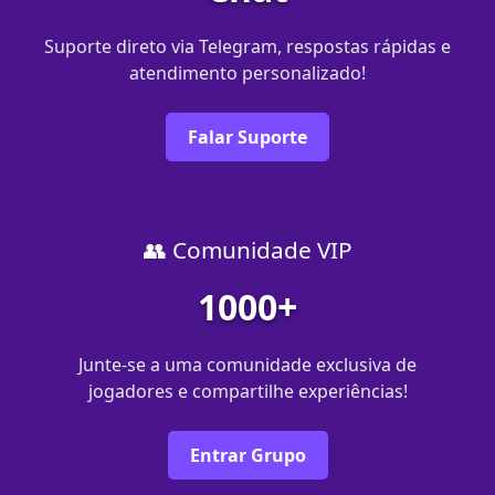
Suporte direto via Telegram, respostas rápidas e
atendimento personalizado!
Falar Suporte
👥 Comunidade VIP
1000+
Junte-se a uma comunidade exclusiva de
jogadores e compartilhe experiências!
Entrar Grupo