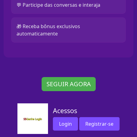
💬 Participe das conversas e interaja
🎁 Receba bônus exclusivos
automaticamente
SEGUIR AGORA
Acessos
Login
Registrar-se