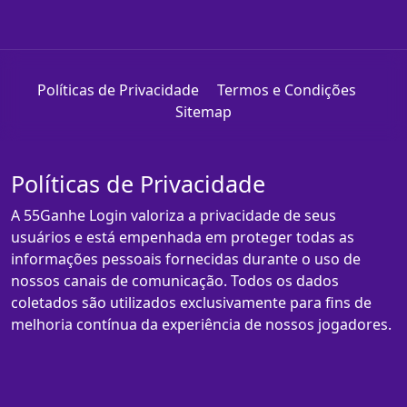
Políticas de Privacidade
Termos e Condições
Sitemap
Políticas de Privacidade
A 55Ganhe Login valoriza a privacidade de seus
usuários e está empenhada em proteger todas as
informações pessoais fornecidas durante o uso de
nossos canais de comunicação. Todos os dados
coletados são utilizados exclusivamente para fins de
melhoria contínua da experiência de nossos jogadores.