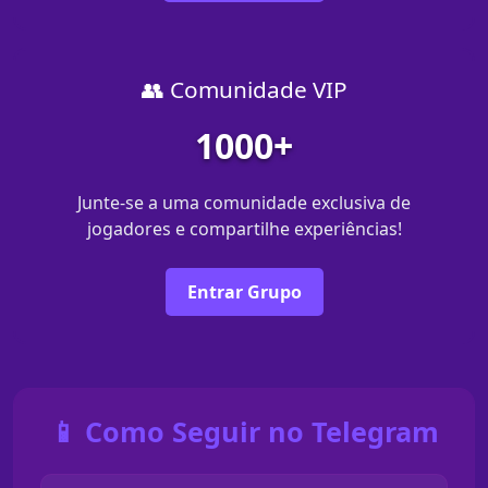
👥 Comunidade VIP
1000+
Junte-se a uma comunidade exclusiva de
jogadores e compartilhe experiências!
Entrar Grupo
📱 Como Seguir no Telegram