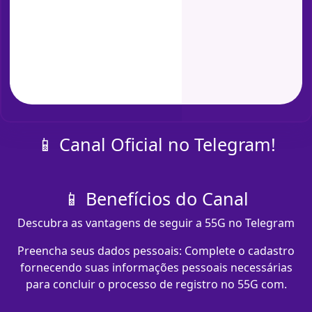
📱 Canal Oficial no Telegram!
📱 Benefícios do Canal
Descubra as vantagens de seguir a 55G no Telegram
Preencha seus dados pessoais: Complete o cadastro
fornecendo suas informações pessoais necessárias
para concluir o processo de registro no 55G com​.