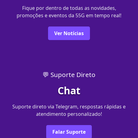
Fique por dentro de todas as novidades,
promoções e eventos da 55G em tempo real!
Ver Notícias
💬 Suporte Direto
Chat
Suporte direto via Telegram, respostas rápidas e
atendimento personalizado!
Falar Suporte