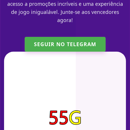
acesso a promoções incríveis e uma experiência
de jogo inigualável. Junte-se aos vencedores
agora!
SEGUIR NO TELEGRAM