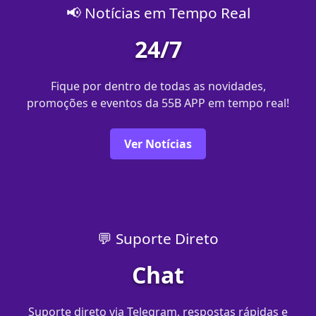
📢 Notícias em Tempo Real
24/7
Fique por dentro de todas as novidades,
promoções e eventos da 55B APP em tempo real!
Ver Notícias
💬 Suporte Direto
Chat
Suporte direto via Telegram, respostas rápidas e