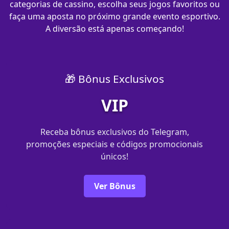
categorias de cassino, escolha seus jogos favoritos ou
faça uma aposta no próximo grande evento esportivo.
A diversão está apenas começando!
🎁 Bônus Exclusivos
VIP
Receba bônus exclusivos do Telegram,
promoções especiais e códigos promocionais
únicos!
Ver Bônus