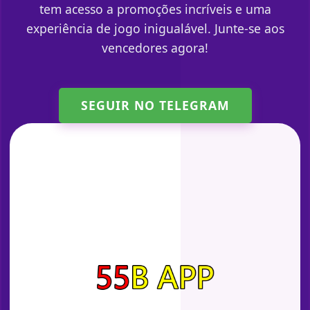
tem acesso a promoções incríveis e uma
experiência de jogo inigualável. Junte-se aos
vencedores agora!
SEGUIR NO TELEGRAM