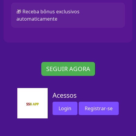
🎁 Receba bônus exclusivos
automaticamente
SEGUIR AGORA
Acessos
Login
Registrar-se