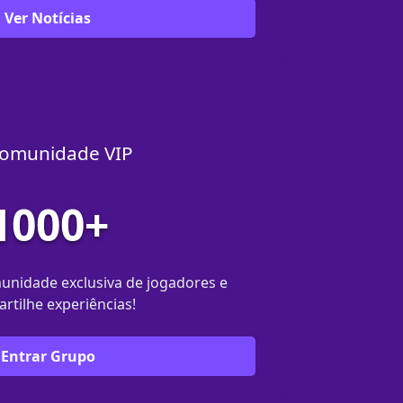
Ver Notícias
Comunidade VIP
1000+
unidade exclusiva de jogadores e
rtilhe experiências!
Entrar Grupo