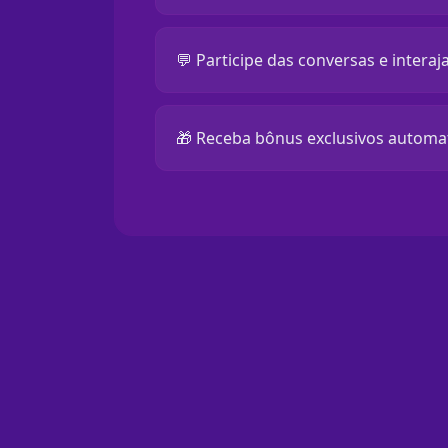
💬 Participe das conversas e interaj
🎁 Receba bônus exclusivos autom