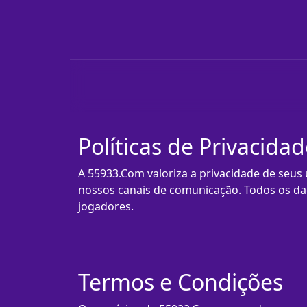
Políticas de Privacida
A 55933.Com valoriza a privacidade de seu
nossos canais de comunicação. Todos os dad
jogadores.
Termos e Condições