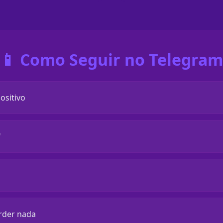
📱 Como Seguir no Telegram
ositivo
"
erder nada