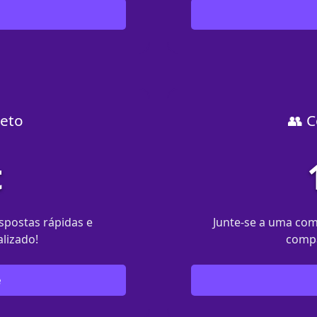
reto
👥 
t
espostas rápidas e
Junte-se a uma com
lizado!
compa
e