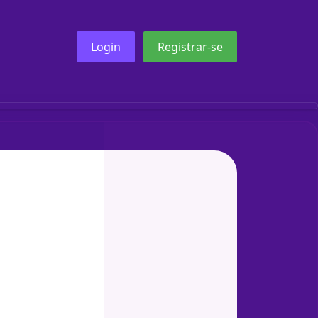
Login
Registrar-se