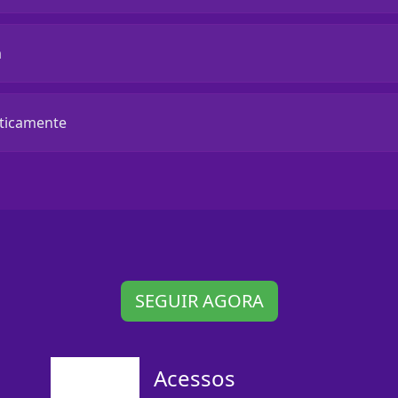
a
aticamente
SEGUIR AGORA
Acessos