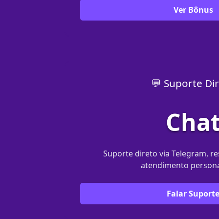
Ver Bônus
💬 Suporte Di
Cha
Suporte direto via Telegram, r
atendimento persona
Falar Suport