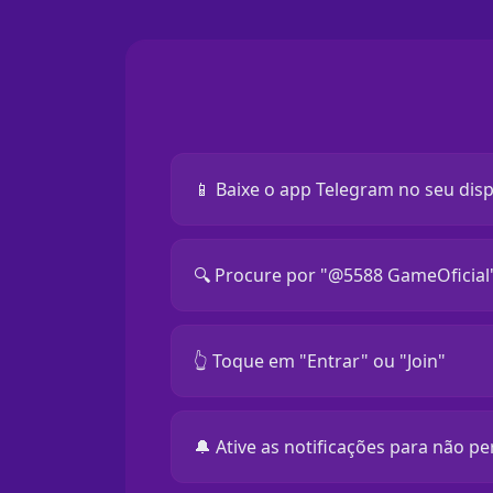
📱 Baixe o app Telegram no seu disp
🔍 Procure por "@5588 GameOficial
👆 Toque em "Entrar" ou "Join"
🔔 Ative as notificações para não p