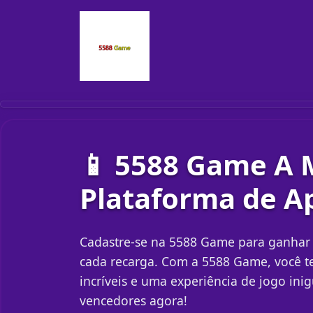
📱 5588 Game A 
Plataforma de A
Cadastre-se na 5588 Game para ganhar
cada recarga. Com a 5588 Game, você 
incríveis e uma experiência de jogo inig
vencedores agora!