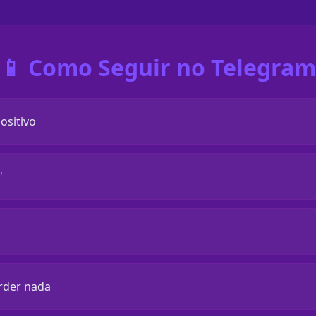
📱 Como Seguir no Telegram
ositivo
"
erder nada