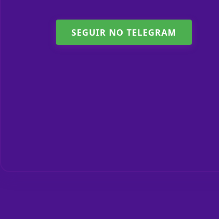
SEGUIR NO TELEGRAM