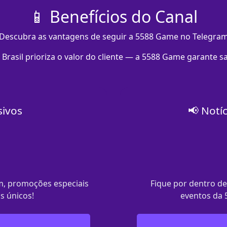
📱 Benefícios do Canal
Descubra as vantagens de seguir a 5588 Game no Telegra
rasil prioriza o valor do cliente — a 5588 Game garante s
sivos
📢 Notí
m, promoções especiais
Fique por dentro d
s únicos!
eventos da 