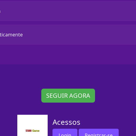
a
aticamente
SEGUIR AGORA
Acessos
Login
Registrar-se