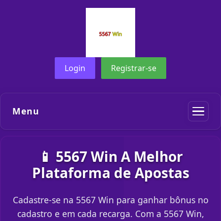
Login
Registrar-se
Menu
📱 5567 Win A Melhor
Plataforma de Apostas
Cadastre-se na 5567 Win para ganhar bônus no
cadastro e em cada recarga. Com a 5567 Win,