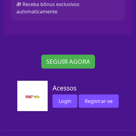
🎁 Receba bônus exclusivos
automaticamente
SEGUIR AGORA
Acessos
Login
Registrar-se