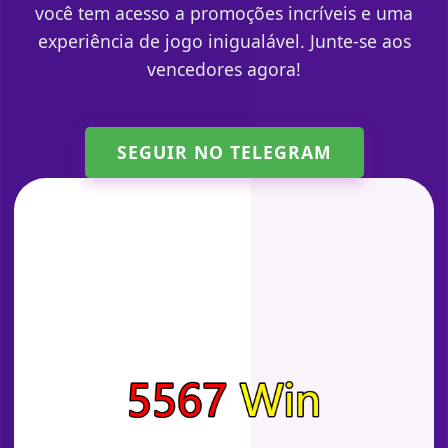
você tem acesso a promoções incríveis e uma
experiência de jogo inigualável. Junte-se aos
vencedores agora!
SEGUIR NO TELEGRAM