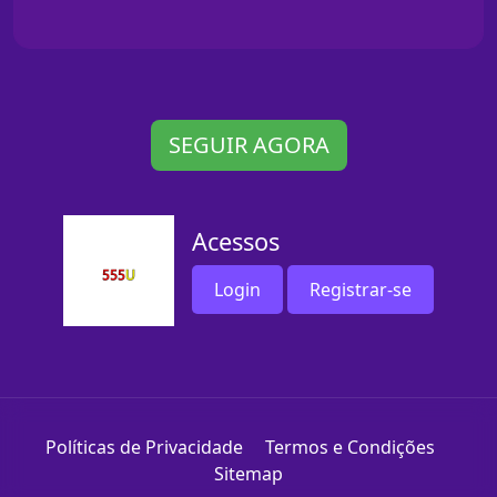
SEGUIR AGORA
Acessos
Login
Registrar-se
Políticas de Privacidade
Termos e Condições
Sitemap