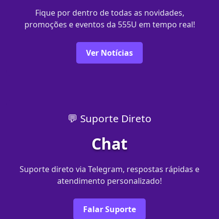
Fique por dentro de todas as novidades,
promoções e eventos da 555U em tempo real!
Ver Notícias
💬 Suporte Direto
Chat
Suporte direto via Telegram, respostas rápidas e
atendimento personalizado!
Falar Suporte