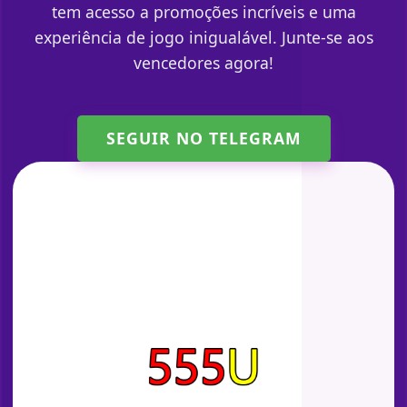
tem acesso a promoções incríveis e uma
experiência de jogo inigualável. Junte-se aos
vencedores agora!
SEGUIR NO TELEGRAM