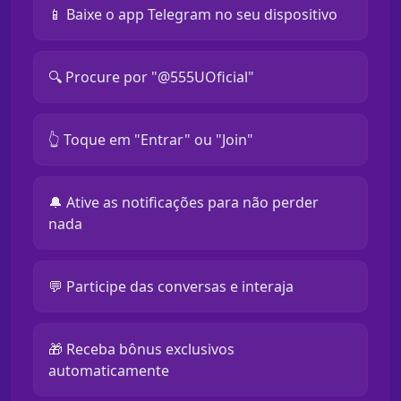
📱 Baixe o app Telegram no seu dispositivo
🔍 Procure por "@555UOficial"
👆 Toque em "Entrar" ou "Join"
🔔 Ative as notificações para não perder
nada
💬 Participe das conversas e interaja
🎁 Receba bônus exclusivos
automaticamente