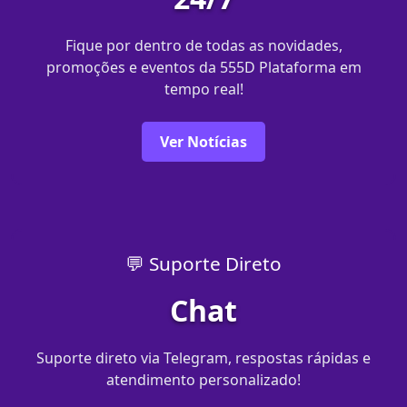
Fique por dentro de todas as novidades,
promoções e eventos da 555D Plataforma em
tempo real!
Ver Notícias
💬 Suporte Direto
Chat
Suporte direto via Telegram, respostas rápidas e
atendimento personalizado!