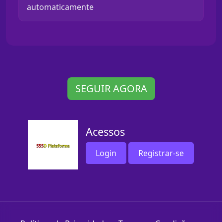
automaticamente
SEGUIR AGORA
Acessos
Login
Registrar-se