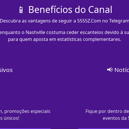
📱 Benefícios do Canal
Descubra as vantagens de seguir a 5555Z.Com no Telegra
nquanto o Nashville costuma ceder escanteios devido à su
para quem aposta em estatísticas complementares.
sivos
📢 Notí
m, promoções especiais
Fique por dentro d
s únicos!
eventos da 