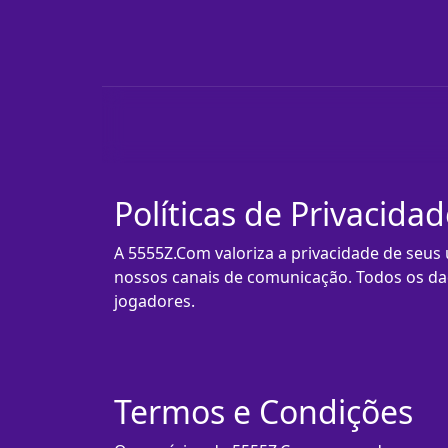
Políticas de Privacida
A 5555Z.Com valoriza a privacidade de seu
nossos canais de comunicação. Todos os dad
jogadores.
Termos e Condições