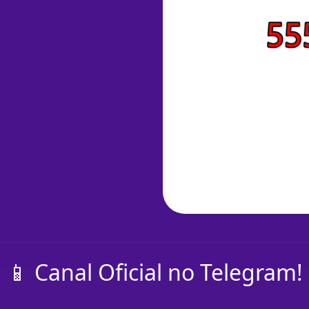
📱 Canal Oficial no Telegram!