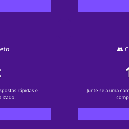
reto
👥 
t
espostas rápidas e
Junte-se a uma com
lizado!
compa
e