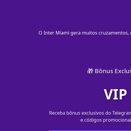
O Inter Miami gera muitos cruzamentos, e
🎁 Bônus Exclu
VIP
Receba bônus exclusivos do Telegra
e códigos promocionai