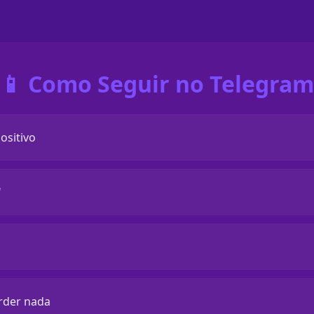
📱 Como Seguir no Telegram
ositivo
"
erder nada