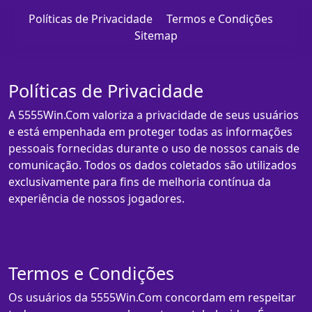
Políticas de Privacidade
Termos e Condições
Sitemap
Políticas de Privacidade
A 5555Win.Com valoriza a privacidade de seus usuários
e está empenhada em proteger todas as informações
pessoais fornecidas durante o uso de nossos canais de
comunicação. Todos os dados coletados são utilizados
exclusivamente para fins de melhoria contínua da
experiência de nossos jogadores.
Termos e Condições
Os usuários da 5555Win.Com concordam em respeitar