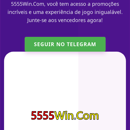
5555Win.Com, você tem acesso a promoções
incríveis e uma experiência de jogo inigualável.
Junte-se aos vencedores agora!
SEGUIR NO TELEGRAM