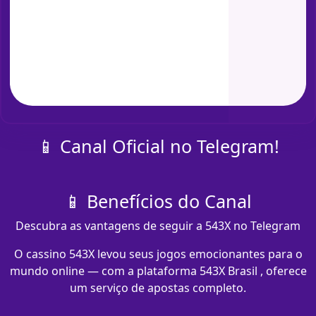
📱 Canal Oficial no Telegram!
📱 Benefícios do Canal
Descubra as vantagens de seguir a 543X no Telegram
O cassino 543X levou seus jogos emocionantes para o
mundo online — com a plataforma 543X Brasil , oferece
um serviço de apostas completo.