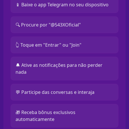
📱 Baixe o app Telegram no seu dispositivo
🔍 Procure por "@543XOficial"
👆 Toque em "Entrar" ou "Join"
🔔 Ative as notificações para não perder
nada
💬 Participe das conversas e interaja
🎁 Receba bônus exclusivos
automaticamente