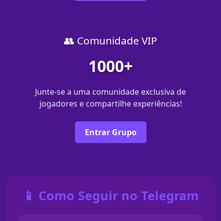
👥 Comunidade VIP
1000+
Junte-se a uma comunidade exclusiva de
jogadores e compartilhe experiências!
Entrar Grupo
📱 Como Seguir no Telegram