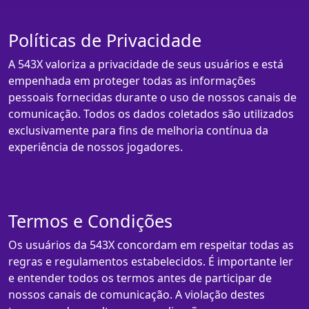
Políticas de Privacidade
A 543X valoriza a privacidade de seus usuários e está
empenhada em proteger todas as informações
pessoais fornecidas durante o uso de nossos canais de
comunicação. Todos os dados coletados são utilizados
exclusivamente para fins de melhoria contínua da
experiência de nossos jogadores.
Termos e Condições
Os usuários da 543X concordam em respeitar todas as
regras e regulamentos estabelecidos. É importante ler
e entender todos os termos antes de participar de
nossos canais de comunicação. A violação destes