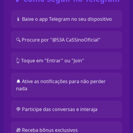
📱 Baixe o app Telegram no seu dispositivo
🔍 Procure por "@53A CaSSinoOficial"
👆 Toque em "Entrar" ou "Join"
🔔 Ative as notificações para não perder
nada
💬 Participe das conversas e interaja
🎁 Receba bônus exclusivos