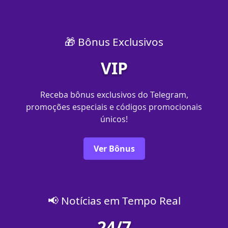
🎁 Bônus Exclusivos
VIP
Receba bônus exclusivos do Telegram,
promoções especiais e códigos promocionais
únicos!
Ver Bônus
📢 Notícias em Tempo Real
24/7