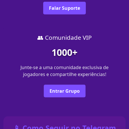
Falar Suporte
👥 Comunidade VIP
1000+
Junte-se a uma comunidade exclusiva de
jogadores e compartilhe experiências!
Entrar Grupo
📱 Como Seguir no Telegram