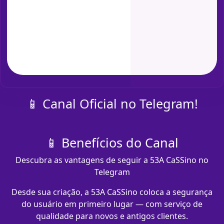
📱 Canal Oficial no Telegram!
📱 Benefícios do Canal
Descubra as vantagens de seguir a 53A CaSSino no
Telegram
Desde sua criação, a 53A CaSSino coloca a segurança
do usuário em primeiro lugar — com serviço de
qualidade para novos e antigos clientes.